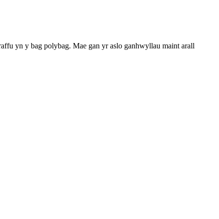
raffu yn y bag polybag. Mae gan yr aslo ganhwyllau maint arall