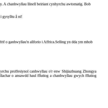
. A chanhwyllau llinell beiriant cynhyrchu awtomatig. Bob
 gysylltu â ni!
f o ganhwyllau'n allforio i Affrica.Selling yn dda ym mhob
rchu proffesiynol canhwyllau o'r enw Shijiazhuang Zhongya
 llachar o ansawdd haul fflutiog a chanhwyllau gwych fflutiog