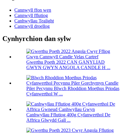
Cannwyll ffon wen
Cannwyll fflutiog
Canhwyllau Tealight
Cannwyll droellog
Cynhyrchion dan sylw
Gwerthu Poeth 2022 CAN GANYLIAD
GWYN GWYN ANGOLA CANDLE H ...
Piler Pecynnu Blwch Rhoddion Moethus Priodas
Cyfanwerthol W ...
Canhwyllau Fflutiog 400g Cyfanwerthol De
Affrica Glwydd Gall ...