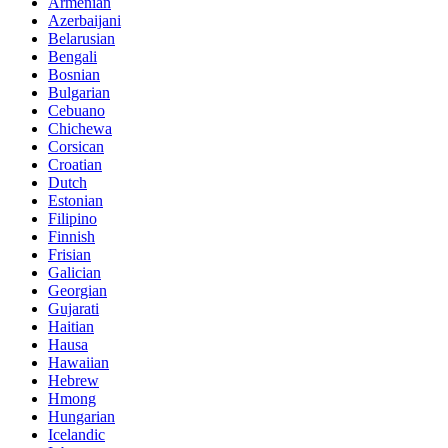
Armenian
Azerbaijani
Belarusian
Bengali
Bosnian
Bulgarian
Cebuano
Chichewa
Corsican
Croatian
Dutch
Estonian
Filipino
Finnish
Frisian
Galician
Georgian
Gujarati
Haitian
Hausa
Hawaiian
Hebrew
Hmong
Hungarian
Icelandic