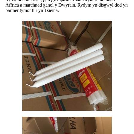
Affrica a marchnad ganol y Dwyrain. Rydym yn disgwyl dod yn
bartner tymor hir yn Tsieina.