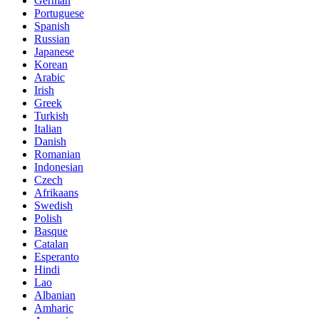
German
Portuguese
Spanish
Russian
Japanese
Korean
Arabic
Irish
Greek
Turkish
Italian
Danish
Romanian
Indonesian
Czech
Afrikaans
Swedish
Polish
Basque
Catalan
Esperanto
Hindi
Lao
Albanian
Amharic