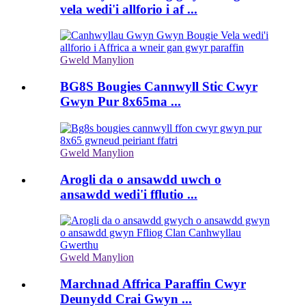
vela wedi'i allforio i af ...
Gweld Manylion
BG8S Bougies Cannwyll Stic Cwyr
Gwyn Pur 8x65ma ...
Gweld Manylion
Arogli da o ansawdd uwch o
ansawdd wedi'i fflutio ...
Gweld Manylion
Marchnad Affrica Paraffin Cwyr
Deunydd Crai Gwyn ...