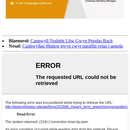
Blaenorol:
Cannwyll Tealight Lliw Gwyn Priodas Bach
Nesaf:
Canhwyllau fflutiog gwyn cwyr paraffin velas i angola