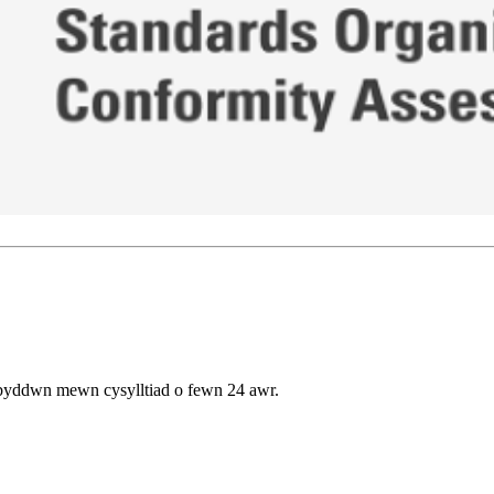
 byddwn mewn cysylltiad o fewn 24 awr.